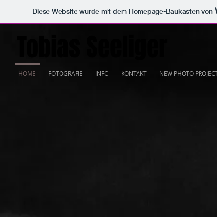
Diese Website wurde mit dem Homepage-Baukasten von
Tobias Seeliger
HOME
FOTOGRAFIE
INFO
KONTAKT
NEW PHOTO PROJEC