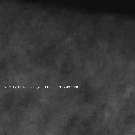
​© 2017 Tobias Seeliger. Erstellt mit
Wix.com.